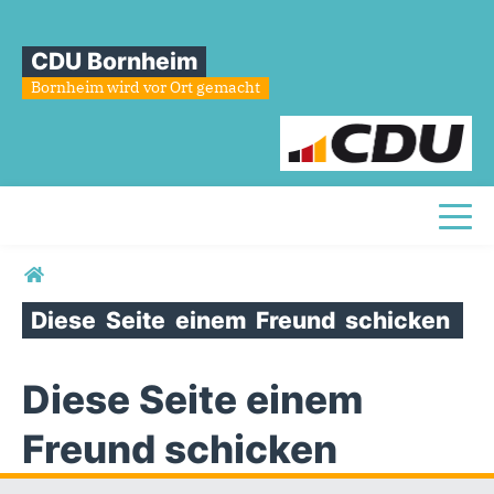
CDU Bornheim
Bornheim wird vor Ort gemacht
Toggl
Sie sind hier
Diese
Seite
einem
Freund
schicken
Diese Seite einem
Freund schicken