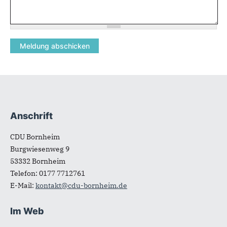
Anschrift
Fußbereich
CDU Bornheim
Burgwiesenweg 9
53332
Bornheim
Telefon:
0177 7712761
E-Mail:
kontakt@cdu-bornheim.de
Im Web