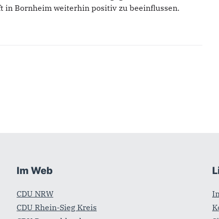
t in Bornheim weiterhin positiv zu beeinflussen.
Im Web
L
CDU NRW
I
CDU Rhein-Sieg Kreis
K