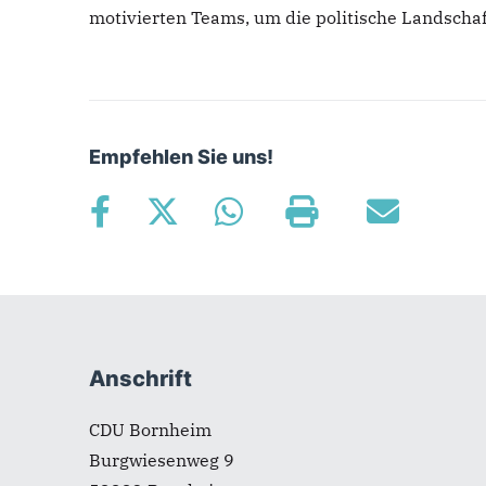
motivierten Teams, um die politische Landschaf
Empfehlen Sie uns!
Fußbereich
Anschrift
CDU Bornheim
Burgwiesenweg 9