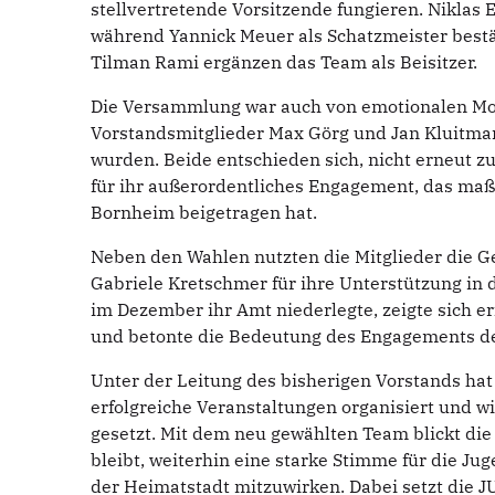
stellvertretende Vorsitzende fungieren. Niklas
während Yannick Meuer als Schatzmeister best
Tilman Rami ergänzen das Team als Beisitzer.
Die Versammlung war auch von emotionalen Mom
Vorstandsmitglieder Max Görg und Jan Kluitman
wurden. Beide entschieden sich, nicht erneut z
für ihr außerordentliches Engagement, das maß
Bornheim beigetragen hat.
Neben den Wahlen nutzten die Mitglieder die G
Gabriele Kretschmer für ihre Unterstützung in
im Dezember ihr Amt niederlegte, zeigte sich e
und betonte die Bedeutung des Engagements der
Unter der Leitung des bisherigen Vorstands hat
erfolgreiche Veranstaltungen organisiert und wic
gesetzt. Mit dem neu gewählten Team blickt die 
bleibt, weiterhin eine starke Stimme für die Ju
der Heimatstadt mitzuwirken. Dabei setzt die J