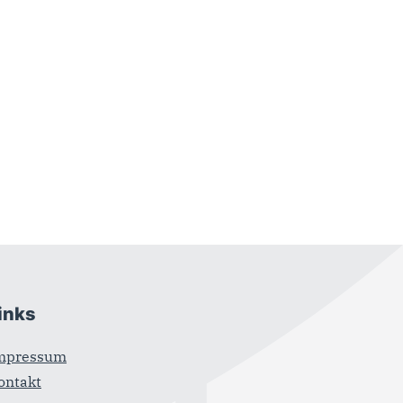
inks
mpressum
ontakt