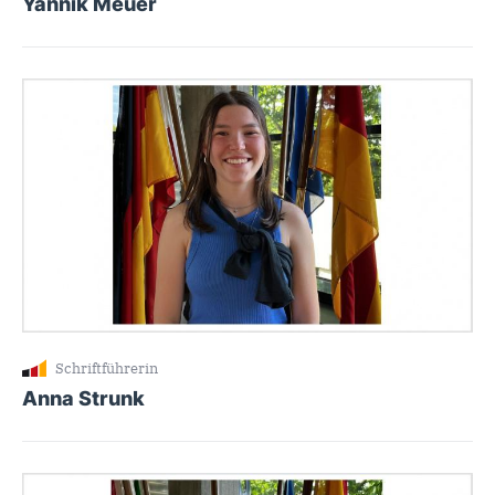
Yannik Meuer
Schriftführerin
Anna Strunk