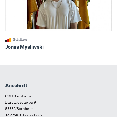
Beisitzer
Jonas Mysliwski
Anschrift
Fußbereich
CDU Bornheim
Burgwiesenweg 9
53332
Bornheim
Telefon:
0177 7712761