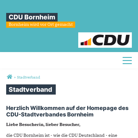
CDU Bornheim
Bornheim wird vor Ort gemacht
Toggl
Sie sind hier
»
Stadtverband
Stadtverband
Herzlich Willkommen auf der Homepage des
CDU-Stadtverbandes Bornheim
Liebe Besucherin, lieber Besucher,
die CDU Bornheim ist - wie die CDU Deutschland - eine