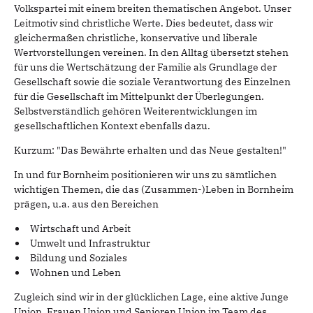
Volkspartei mit einem breiten thematischen Angebot. Unser
Leitmotiv sind christliche Werte. Dies bedeutet, dass wir
gleichermaßen christliche, konservative und liberale
Wertvorstellungen vereinen. In den Alltag übersetzt stehen
für uns die Wertschätzung der Familie als Grundlage der
Gesellschaft sowie die soziale Verantwortung des Einzelnen
für die Gesellschaft im Mittelpunkt der Überlegungen.
Selbstverständlich gehören Weiterentwicklungen im
gesellschaftlichen Kontext ebenfalls dazu.
Kurzum: "Das Bewährte erhalten und das Neue gestalten!"
In und für Bornheim positionieren wir uns zu sämtlichen
wichtigen Themen, die das (Zusammen-)Leben in Bornheim
prägen, u.a. aus den Bereichen
Wirtschaft und Arbeit
Umwelt und Infrastruktur
Bildung und Soziales
Wohnen und Leben
Zugleich sind wir in der glücklichen Lage, eine aktive Junge
Union, Frauen Union und Senioren Union im Team des