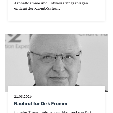
Asphaltdämme und Entwässerungsanlagen
entlang der Rheinböschung...
21.03.2026
Nachruf für Dirk Fromm
In tiefer Trauer nehmen wir Abschied von Dirk