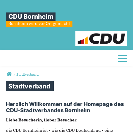
CDU Bornheim
Bornheim wird vor Ort gemacht
Toggl
Sie sind hier
»
Stadtverband
Stadtverband
Herzlich Willkommen auf der Homepage des
CDU-Stadtverbandes Bornheim
Liebe Besucherin, lieber Besucher,
die CDU Bornheim ist - wie die CDU Deutschland - eine