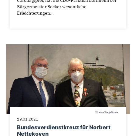
Coronagipfel, hat die CDU-Fraktion Bornheim bei
Bürgermeister Becker wesentliche
Erleichterungen...
Rhein-Sieg-Kreis
29.01.2021
Bundesverdienstkreuz für Norbert
Nettekoven