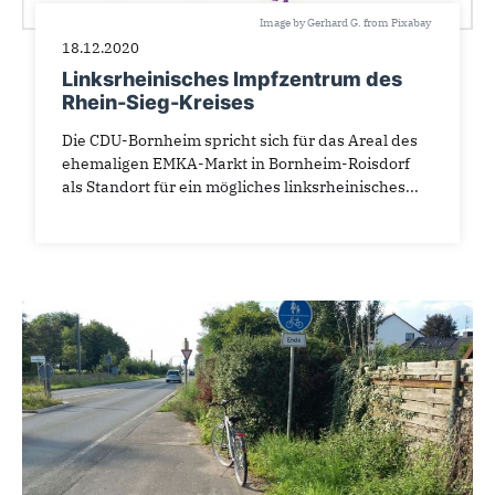
Image by Gerhard G. from Pixabay
18.12.2020
Linksrheinisches Impfzentrum des
Rhein-Sieg-Kreises
Die CDU-Bornheim spricht sich für das Areal des
ehemaligen EMKA-Markt in Bornheim-Roisdorf
als Standort für ein mögliches linksrheinisches...