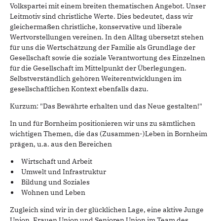
Volkspartei mit einem breiten thematischen Angebot. Unser
Leitmotiv sind christliche Werte. Dies bedeutet, dass wir
gleichermaßen christliche, konservative und liberale
Wertvorstellungen vereinen. In den Alltag übersetzt stehen
für uns die Wertschätzung der Familie als Grundlage der
Gesellschaft sowie die soziale Verantwortung des Einzelnen
für die Gesellschaft im Mittelpunkt der Überlegungen.
Selbstverständlich gehören Weiterentwicklungen im
gesellschaftlichen Kontext ebenfalls dazu.
Kurzum: "Das Bewährte erhalten und das Neue gestalten!"
In und für Bornheim positionieren wir uns zu sämtlichen
wichtigen Themen, die das (Zusammen-)Leben in Bornheim
prägen, u.a. aus den Bereichen
Wirtschaft und Arbeit
Umwelt und Infrastruktur
Bildung und Soziales
Wohnen und Leben
Zugleich sind wir in der glücklichen Lage, eine aktive Junge
Union, Frauen Union und Senioren Union im Team des